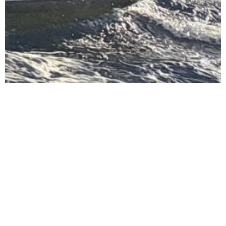
Jachty,
osprzęt,